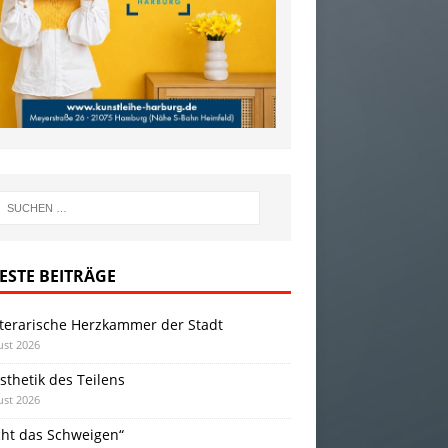
ESTE BEITRÄGE
iterarische Herzkammer der Stadt
ust 2026
sthetik des Teilens
ust 2026
cht das Schweigen“