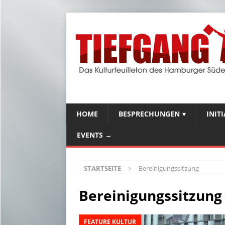
HOME
BESPRECHUNGEN
INIT
EVENTS →
STARTSEITE
Bereinigungssitzung
Bereinigungssitzung
FEATURE KULTUR