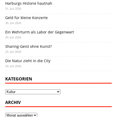
Harburgs Historie hautnah
31. Juli 2026
Geld für kleine Konzerte
30. Juli 2026
Ein Wehrturm als Labor der Gegenwart
29. Juli 2026
Sharing-Geist ohne Kunst?
25. Juli 2026
Die Natur zieht in die City
24. Juli 2026
KATEGORIEN
Kategorien
ARCHIV
Archiv