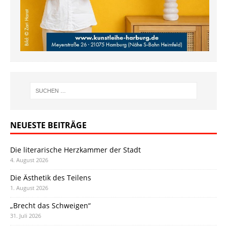
NEUESTE BEITRÄGE
Die literarische Herzkammer der Stadt
4. August 2026
Die Ästhetik des Teilens
1. August 2026
„Brecht das Schweigen“
31. Juli 2026