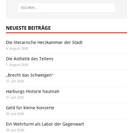
NEUESTE BEITRÄGE
Die literarische Herzkammer der Stadt
4. August 2026
Die Ästhetik des Teilens
1. August 2026
„Brecht das Schweigen“
31. Juli 2026
Harburgs Historie hautnah
31. Juli 2026
Geld für kleine Konzerte
30. Juli 2026
Ein Wehrturm als Labor der Gegenwart
29. Juli 2026