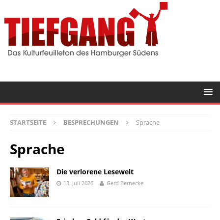
STARTSEITE
BESPRECHUNGEN
Sprache
Sprache
Die verlorene Lesewelt
13. Juli 2026
Gerd Bernecke