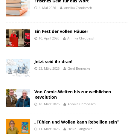
Frisches Geld für das Wort
4. Mai 2026
Annika Chrobesch
Ein Fest der vollen Häuser
10. April 2026
Annika Chrobesch
Jetzt seid ihr dran!
23. März 2026
Gerd Bernecke
Von Comic-Welten bis zur weiblichen
Revolution
18. März 2026
Annika Chrobesch
„Fühlen und Wollen kann Rebellion sein“
11. März 2026
Heiko Langanke