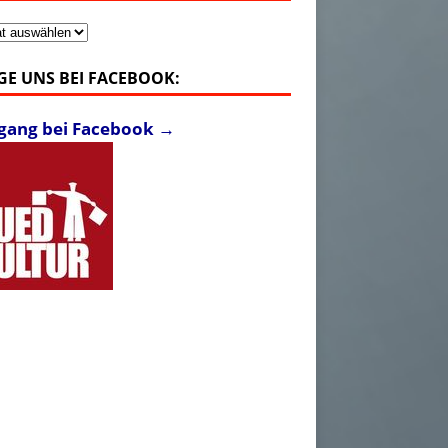
v
GE UNS BEI FACEBOOK:
fgang bei Facebook →