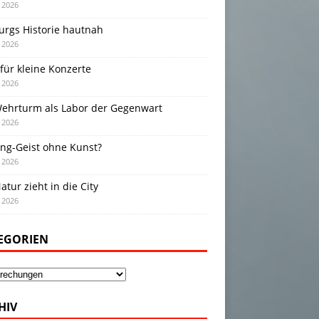
i 2026
urgs Historie hautnah
i 2026
für kleine Konzerte
i 2026
Wehrturm als Labor der Gegenwart
i 2026
ing-Geist ohne Kunst?
i 2026
atur zieht in die City
i 2026
EGORIEN
gorien
HIV