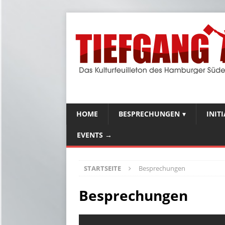
HOME
BESPRECHUNGEN
INIT
EVENTS →
STARTSEITE
Besprechungen
Besprechungen