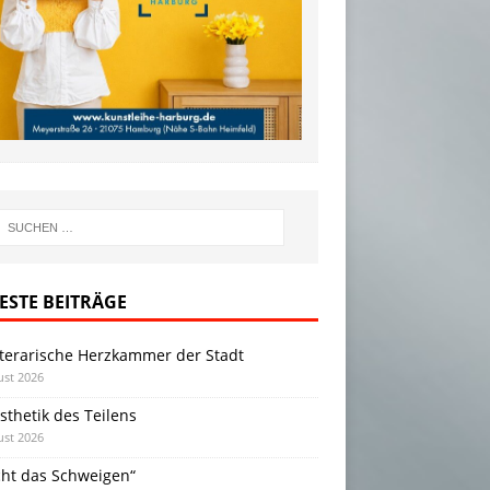
ESTE BEITRÄGE
iterarische Herzkammer der Stadt
ust 2026
sthetik des Teilens
ust 2026
cht das Schweigen“