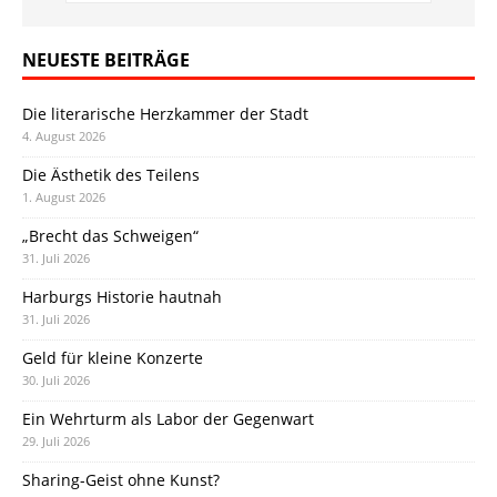
NEUESTE BEITRÄGE
Die literarische Herzkammer der Stadt
4. August 2026
Die Ästhetik des Teilens
1. August 2026
„Brecht das Schweigen“
31. Juli 2026
Harburgs Historie hautnah
31. Juli 2026
Geld für kleine Konzerte
30. Juli 2026
Ein Wehrturm als Labor der Gegenwart
29. Juli 2026
Sharing-Geist ohne Kunst?