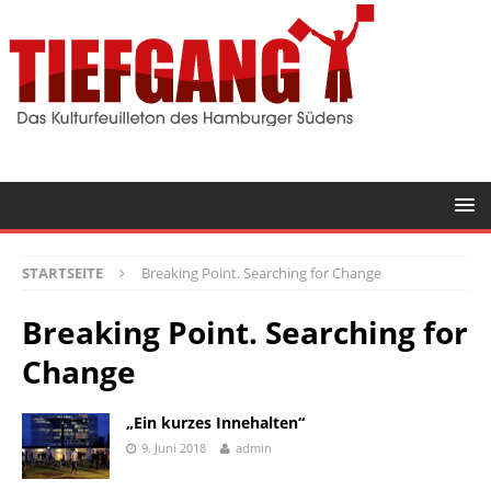
STARTSEITE
Breaking Point. Searching for Change
Breaking Point. Searching for
Change
„Ein kurzes Innehalten“
9. Juni 2018
admin