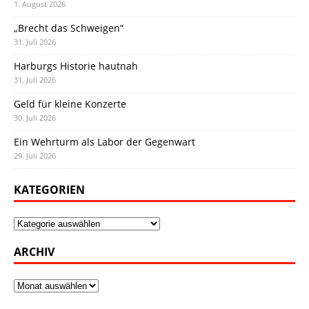
1. August 2026
„Brecht das Schweigen“
31. Juli 2026
Harburgs Historie hautnah
31. Juli 2026
Geld für kleine Konzerte
30. Juli 2026
Ein Wehrturm als Labor der Gegenwart
29. Juli 2026
KATEGORIEN
Kategorien
ARCHIV
Archiv