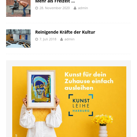
Mehr als Freizeit …
28. November 2020
admin
Reinigende Kräfte der Kultur
7. Juli 2018
admin