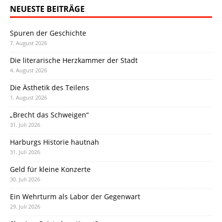
NEUESTE BEITRÄGE
Spuren der Geschichte
7. August 2026
Die literarische Herzkammer der Stadt
4. August 2026
Die Ästhetik des Teilens
1. August 2026
„Brecht das Schweigen“
31. Juli 2026
Harburgs Historie hautnah
31. Juli 2026
Geld für kleine Konzerte
30. Juli 2026
Ein Wehrturm als Labor der Gegenwart
29. Juli 2026