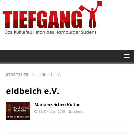
STARTSEITE
eldbeich e.V.
eldbeich e.V.
Markenzeichen Kultur
12. Oktober 2019
admin