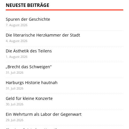
NEUESTE BEITRÄGE
Spuren der Geschichte
7. August 2026
Die literarische Herzkammer der Stadt
4. August 2026
Die Ästhetik des Teilens
1. August 2026
„Brecht das Schweigen“
31. Juli 2026
Harburgs Historie hautnah
31. Juli 2026
Geld für kleine Konzerte
30. Juli 2026
Ein Wehrturm als Labor der Gegenwart
29. Juli 2026