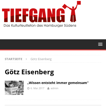
STARTSEITE
Götz Eisenberg
Götz Eisenberg
„Wissen entsteht immer gemeinsam“
6. Mai 2017
admin