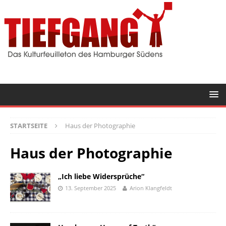
STARTSEITE
Haus der Photographie
Haus der Photographie
„Ich liebe Widersprüche“
13. September 2025
Arion Klangfeldt