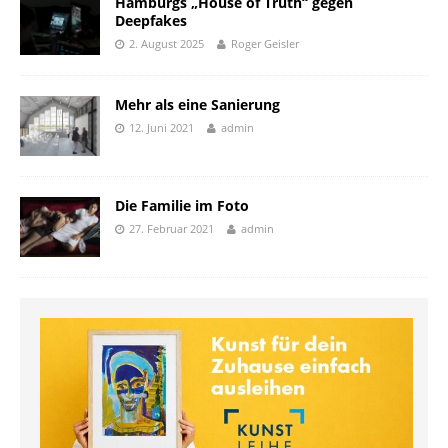
Hamburgs „House of Truth“ gegen
Deepfakes
2. August 2025
Roger Geisler
Mehr als eine Sanierung
12. Juni 2021
admin
Die Familie im Foto
27. Februar 2021
admin