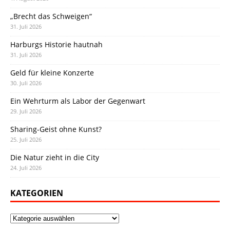
„Brecht das Schweigen“
31. Juli 2026
Harburgs Historie hautnah
31. Juli 2026
Geld für kleine Konzerte
30. Juli 2026
Ein Wehrturm als Labor der Gegenwart
29. Juli 2026
Sharing-Geist ohne Kunst?
25. Juli 2026
Die Natur zieht in die City
24. Juli 2026
KATEGORIEN
Kategorien