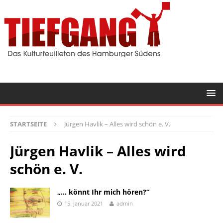
STARTSEITE
Jürgen Havlik – Alles wird schön e. V.
Jürgen Havlik – Alles wird
schön e. V.
„… könnt Ihr mich hören?“
15. Januar 2021
admin