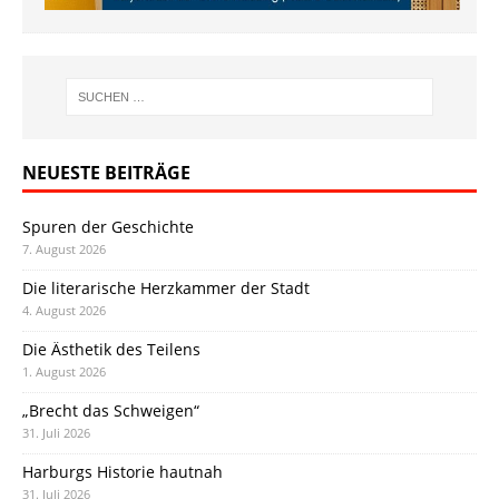
NEUESTE BEITRÄGE
Spuren der Geschichte
7. August 2026
Die literarische Herzkammer der Stadt
4. August 2026
Die Ästhetik des Teilens
1. August 2026
„Brecht das Schweigen“
31. Juli 2026
Harburgs Historie hautnah
31. Juli 2026