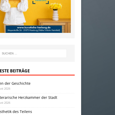
ESTE BEITRÄGE
en der Geschichte
ust 2026
iterarische Herzkammer der Stadt
ust 2026
sthetik des Teilens