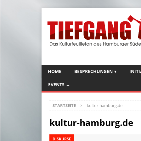
HOME
BESPRECHUNGEN
INIT
EVENTS →
STARTSEITE
kultur-hamburg.de
kultur-hamburg.de
DISKURSE