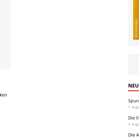
NEU
rken
Spur
7. Aug
Die l
4. Aug
Die Ä