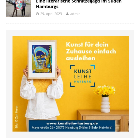
Eine literarische Schnitzeljagd im Süden
Hamburgs
29. April 2023
admin