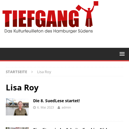
STARTSEITE
Lisa Roy
Lisa Roy
Die 8. SuedLese startet!
6. Mai 2023
admin