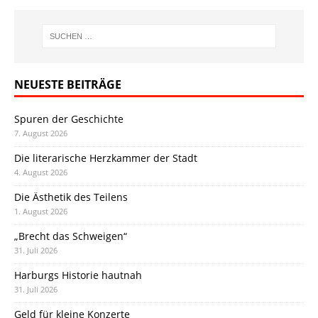
NEUESTE BEITRÄGE
Spuren der Geschichte
7. August 2026
Die literarische Herzkammer der Stadt
4. August 2026
Die Ästhetik des Teilens
1. August 2026
„Brecht das Schweigen“
31. Juli 2026
Harburgs Historie hautnah
31. Juli 2026
Geld für kleine Konzerte