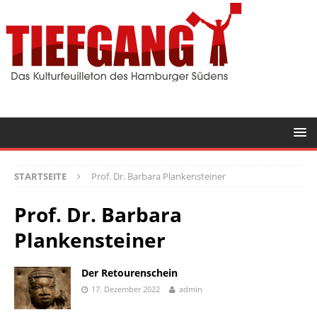
STARTSEITE
Prof. Dr. Barbara Plankensteiner
Prof. Dr. Barbara
Plankensteiner
Der Retourenschein
17. Dezember 2022
admin