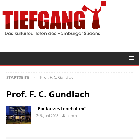
STARTSEITE
Prof. F. C. Gundlach
Prof. F. C. Gundlach
„Ein kurzes Innehalten“
9. Juni 2018
admin