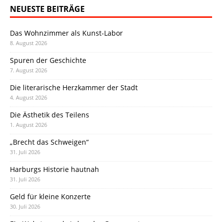
NEUESTE BEITRÄGE
Das Wohnzimmer als Kunst-Labor
8. August 2026
Spuren der Geschichte
7. August 2026
Die literarische Herzkammer der Stadt
4. August 2026
Die Ästhetik des Teilens
1. August 2026
„Brecht das Schweigen“
31. Juli 2026
Harburgs Historie hautnah
31. Juli 2026
Geld für kleine Konzerte
30. Juli 2026