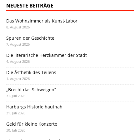
NEUESTE BEITRÄGE
Das Wohnzimmer als Kunst-Labor
8. August 2026
Spuren der Geschichte
7. August 2026
Die literarische Herzkammer der Stadt
4. August 2026
Die Ästhetik des Teilens
1. August 2026
„Brecht das Schweigen“
31. Juli 2026
Harburgs Historie hautnah
31. Juli 2026
Geld für kleine Konzerte
30. Juli 2026