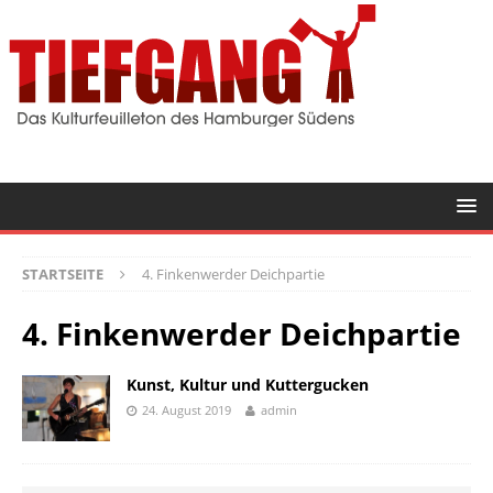
STARTSEITE
4. Finkenwerder Deichpartie
4. Finkenwerder Deichpartie
Kunst, Kultur und Kuttergucken
24. August 2019
admin