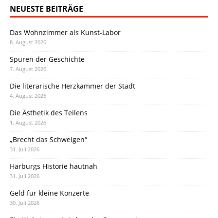
NEUESTE BEITRÄGE
Das Wohnzimmer als Kunst-Labor
8. August 2026
Spuren der Geschichte
7. August 2026
Die literarische Herzkammer der Stadt
4. August 2026
Die Ästhetik des Teilens
1. August 2026
„Brecht das Schweigen“
31. Juli 2026
Harburgs Historie hautnah
31. Juli 2026
Geld für kleine Konzerte
30. Juli 2026