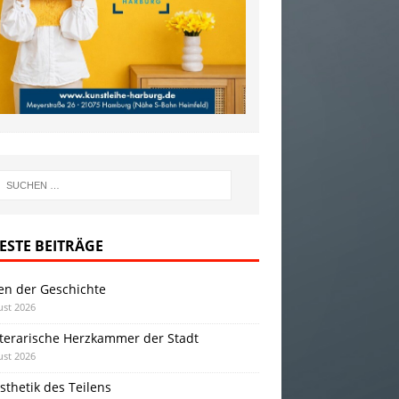
ESTE BEITRÄGE
en der Geschichte
ust 2026
iterarische Herzkammer der Stadt
ust 2026
sthetik des Teilens