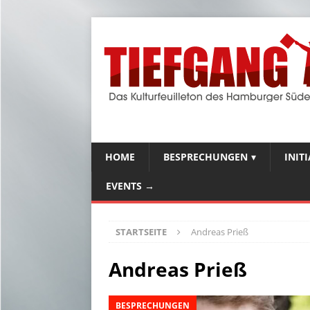
HOME
BESPRECHUNGEN
INIT
EVENTS →
STARTSEITE
Andreas Prieß
Andreas Prieß
BESPRECHUNGEN