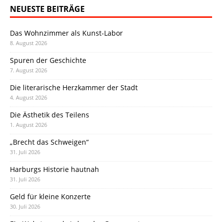
NEUESTE BEITRÄGE
Das Wohnzimmer als Kunst-Labor
8. August 2026
Spuren der Geschichte
7. August 2026
Die literarische Herzkammer der Stadt
4. August 2026
Die Ästhetik des Teilens
1. August 2026
„Brecht das Schweigen“
31. Juli 2026
Harburgs Historie hautnah
31. Juli 2026
Geld für kleine Konzerte
30. Juli 2026