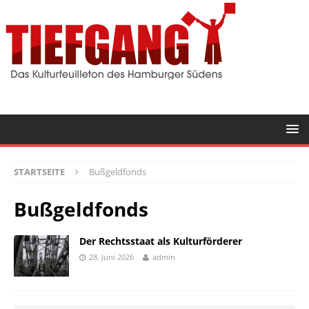
STARTSEITE
Bußgeldfonds
Bußgeldfonds
Der Rechtsstaat als Kulturförderer
28. Juni 2026
admin