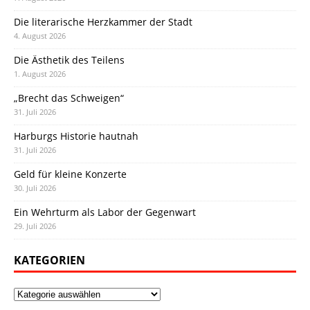
Die literarische Herzkammer der Stadt
4. August 2026
Die Ästhetik des Teilens
1. August 2026
„Brecht das Schweigen“
31. Juli 2026
Harburgs Historie hautnah
31. Juli 2026
Geld für kleine Konzerte
30. Juli 2026
Ein Wehrturm als Labor der Gegenwart
29. Juli 2026
KATEGORIEN
Kategorien