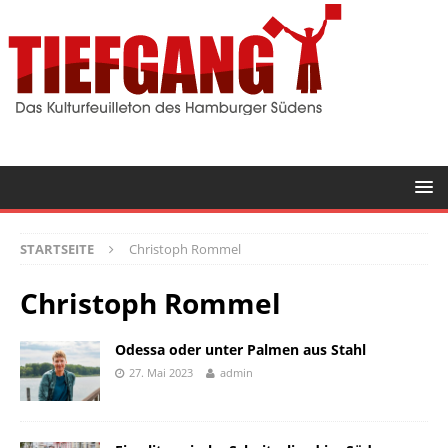
STARTSEITE
Christoph Rommel
Christoph Rommel
Odessa oder unter Palmen aus Stahl
27. Mai 2023
admin