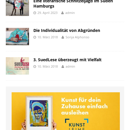
Eine literarische Schnitzeljagd im Süden
Hamburgs
29. April 2023
admin
Die Individualität von Abgründen
10. März 2018
Sonja Alphonso
3. SuedLese überzeugt mit Vielfalt
10. März 2018
admin