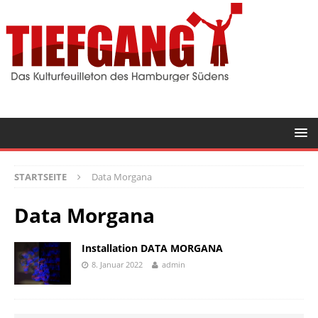
STARTSEITE
Data Morgana
Data Morgana
Installation DATA MORGANA
8. Januar 2022
admin