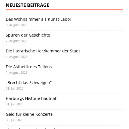
NEUESTE BEITRÄGE
Das Wohnzimmer als Kunst-Labor
8. August 2026
Spuren der Geschichte
7. August 2026
Die literarische Herzkammer der Stadt
4. August 2026
Die Ästhetik des Teilens
1. August 2026
„Brecht das Schweigen“
31. Juli 2026
Harburgs Historie hautnah
31. Juli 2026
Geld für kleine Konzerte
30. Juli 2026