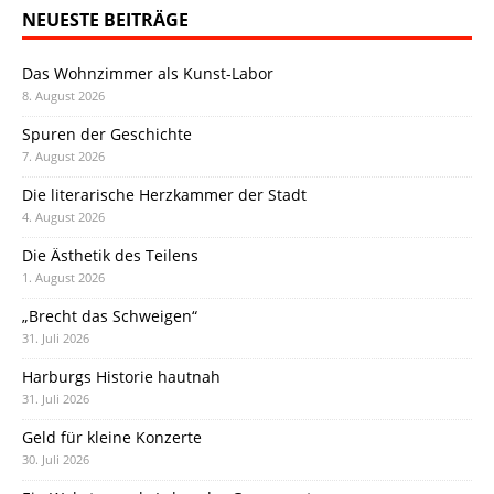
NEUESTE BEITRÄGE
Das Wohnzimmer als Kunst-Labor
8. August 2026
Spuren der Geschichte
7. August 2026
Die literarische Herzkammer der Stadt
4. August 2026
Die Ästhetik des Teilens
1. August 2026
„Brecht das Schweigen“
31. Juli 2026
Harburgs Historie hautnah
31. Juli 2026
Geld für kleine Konzerte
30. Juli 2026