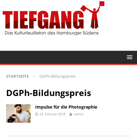
STARTSEITE
DGPh-Bildungspreis
DGPh-Bildungspreis
Impulse für die Photographie
24. Februar 2018
admin