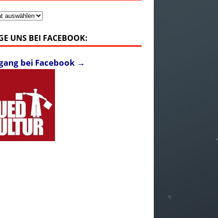
v
GE UNS BEI FACEBOOK:
fgang bei Facebook →