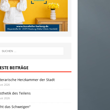
ESTE BEITRÄGE
iterarische Herzkammer der Stadt
ust 2026
sthetik des Teilens
ust 2026
cht das Schweigen“