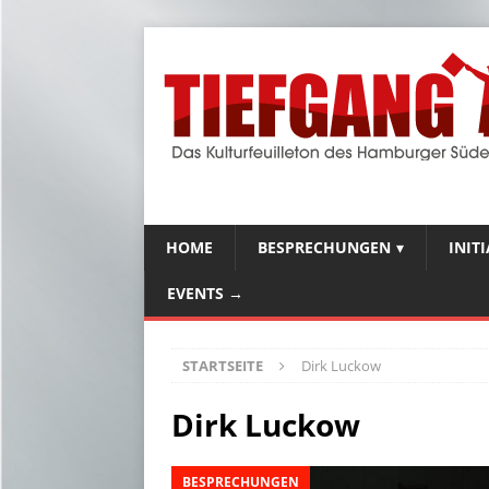
HOME
BESPRECHUNGEN
INIT
EVENTS →
STARTSEITE
Dirk Luckow
Dirk Luckow
BESPRECHUNGEN