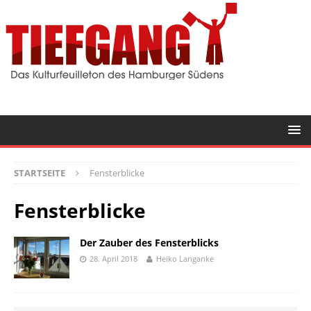
STARTSEITE
Fensterblicke
Fensterblicke
Der Zauber des Fensterblicks
28. April 2018
Heiko Langanke