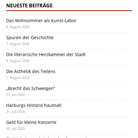
NEUESTE BEITRÄGE
Das Wohnzimmer als Kunst-Labor
8. August 2026
Spuren der Geschichte
7. August 2026
Die literarische Herzkammer der Stadt
4. August 2026
Die Ästhetik des Teilens
1. August 2026
„Brecht das Schweigen“
31. Juli 2026
Harburgs Historie hautnah
31. Juli 2026
Geld für kleine Konzerte
30. Juli 2026