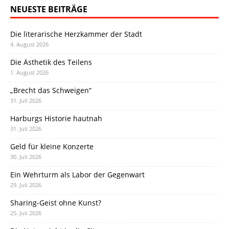
NEUESTE BEITRÄGE
Die literarische Herzkammer der Stadt
4. August 2026
Die Ästhetik des Teilens
1. August 2026
„Brecht das Schweigen“
31. Juli 2026
Harburgs Historie hautnah
31. Juli 2026
Geld für kleine Konzerte
30. Juli 2026
Ein Wehrturm als Labor der Gegenwart
29. Juli 2026
Sharing-Geist ohne Kunst?
25. Juli 2026