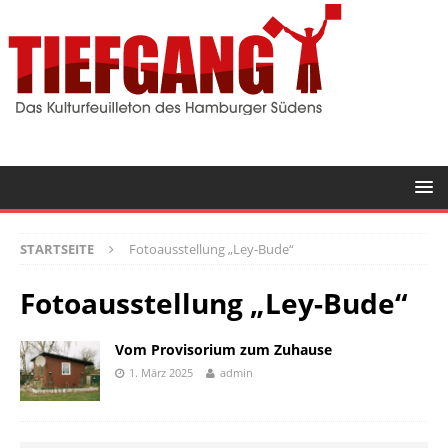
STARTSEITE
Fotoausstellung „Ley-Bude“
Fotoausstellung „Ley-Bude“
Vom Provisorium zum Zuhause
1. März 2025
admin