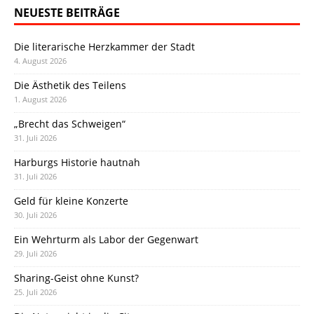
NEUESTE BEITRÄGE
Die literarische Herzkammer der Stadt
4. August 2026
Die Ästhetik des Teilens
1. August 2026
„Brecht das Schweigen“
31. Juli 2026
Harburgs Historie hautnah
31. Juli 2026
Geld für kleine Konzerte
30. Juli 2026
Ein Wehrturm als Labor der Gegenwart
29. Juli 2026
Sharing-Geist ohne Kunst?
25. Juli 2026