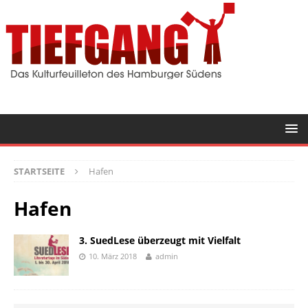
STARTSEITE
Hafen
Hafen
3. SuedLese überzeugt mit Vielfalt
10. März 2018
admin