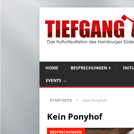
HOME
BESPRECHUNGEN
INIT
EVENTS →
STARTSEITE
Kein Ponyhof
Kein Ponyhof
BESPRECHUNGEN