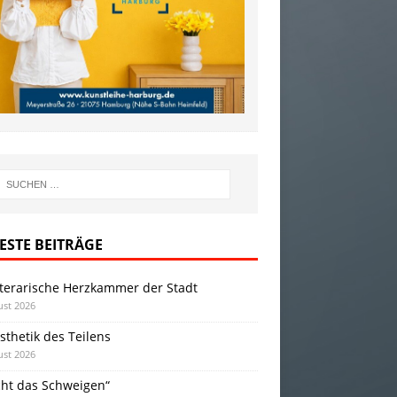
ESTE BEITRÄGE
iterarische Herzkammer der Stadt
ust 2026
sthetik des Teilens
ust 2026
cht das Schweigen“