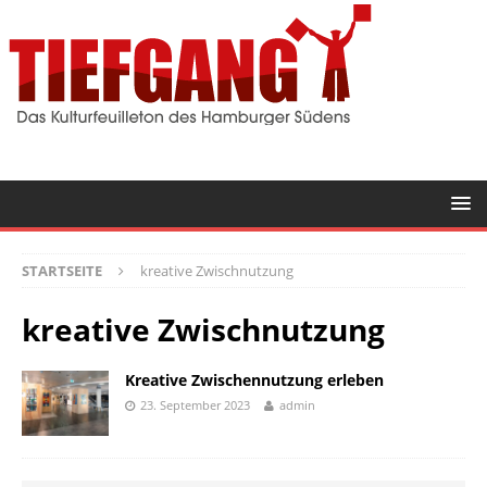
STARTSEITE
kreative Zwischnutzung
kreative Zwischnutzung
Kreative Zwischennutzung erleben
23. September 2023
admin