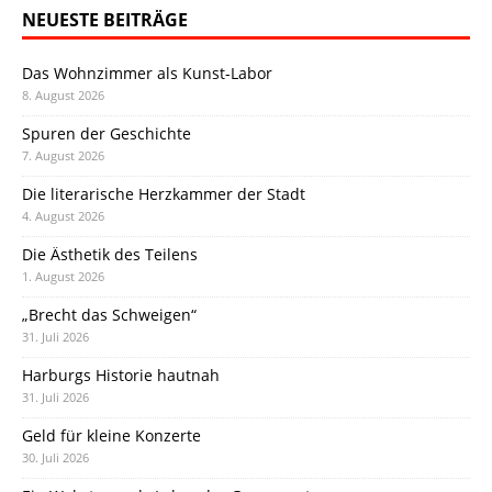
NEUESTE BEITRÄGE
Das Wohnzimmer als Kunst-Labor
8. August 2026
Spuren der Geschichte
7. August 2026
Die literarische Herzkammer der Stadt
4. August 2026
Die Ästhetik des Teilens
1. August 2026
„Brecht das Schweigen“
31. Juli 2026
Harburgs Historie hautnah
31. Juli 2026
Geld für kleine Konzerte
30. Juli 2026