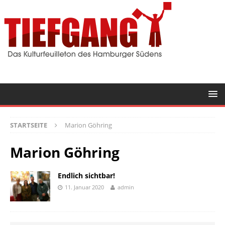
STARTSEITE
Marion Göhring
Marion Göhring
Endlich sichtbar!
11. Januar 2020
admin