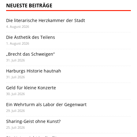
NEUESTE BEITRÄGE
Die literarische Herzkammer der Stadt
4. August 2026
Die Ästhetik des Teilens
1. August 2026
„Brecht das Schweigen“
31. Juli 2026
Harburgs Historie hautnah
31. Juli 2026
Geld für kleine Konzerte
30. Juli 2026
Ein Wehrturm als Labor der Gegenwart
29. Juli 2026
Sharing-Geist ohne Kunst?
25. Juli 2026