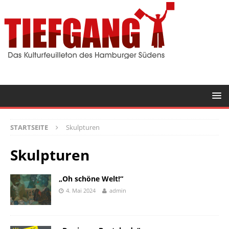
STARTSEITE
Skulpturen
Skulpturen
„Oh schöne Welt!“
4. Mai 2024
admin