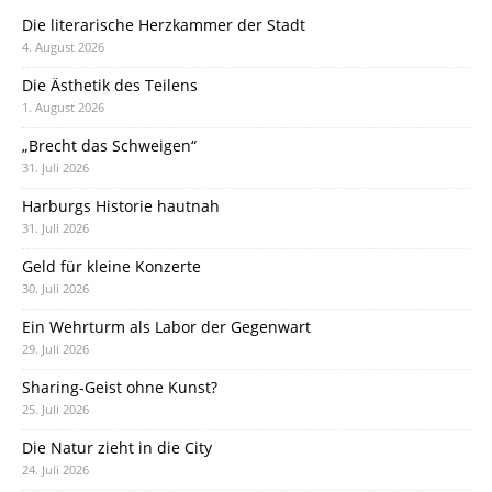
Die literarische Herzkammer der Stadt
4. August 2026
Die Ästhetik des Teilens
1. August 2026
„Brecht das Schweigen“
31. Juli 2026
Harburgs Historie hautnah
31. Juli 2026
Geld für kleine Konzerte
30. Juli 2026
Ein Wehrturm als Labor der Gegenwart
29. Juli 2026
Sharing-Geist ohne Kunst?
25. Juli 2026
Die Natur zieht in die City
24. Juli 2026