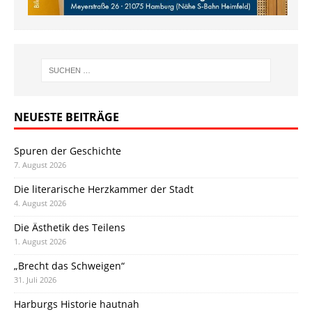
NEUESTE BEITRÄGE
Spuren der Geschichte
7. August 2026
Die literarische Herzkammer der Stadt
4. August 2026
Die Ästhetik des Teilens
1. August 2026
„Brecht das Schweigen“
31. Juli 2026
Harburgs Historie hautnah