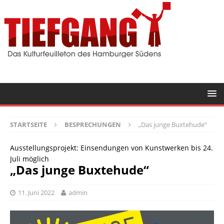
STARTSEITE
BESPRECHUNGEN
„Das junge Buxtehude“
Ausstellungsprojekt: Einsendungen von Kunstwerken bis 24.
Juli möglich
„Das junge Buxtehude“
11. Juni 2022
admin