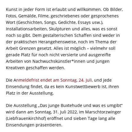
Kunst in jeder Form ist erlaubt und willkommen. Ob Bilder,
Fotos, Gemälde, Filme, geschriebenes oder gesprochenes
Wort (Geschichten, Songs, Gedichte, Essays usw.),
Installationsarbeiten, Skulpturen und alles, was es sonst
noch so gibt. Dem gestalterischen Schaffen sind weder in
der praktischen Herangehensweise, noch im Thema der
Arbeit Grenzen gesetzt. Alles ist möglich – vielmehr soll
gerade Platz für noch nicht versierte und ausgereifte
Arbeiten von Nachwuchskünstler*innen und jungen
Kreativen geschaffen werden.
Die A
nmeldefrist endet am Sonntag, 24. Juli,
und jede
Einsendung findet, da es kein Kunstwettbewerb ist, ihren
Platz in der Ausstellung.
Die Ausstellung „Das junge Buxtehude und was es umgibt“
wird dann am Sonntag, 31. Juli 2022, im Marschtorzwinger
(Liebfrauenkirchhof) eröffnet und sieben Tage lang alle
Einsendungen präsentieren.