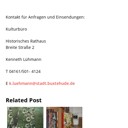
Kontakt für Anfragen und Einsendungen:
Kulturbüro
Historisches Rathaus
Breite Straße 2
Kenneth Lühmann
T 04161/501- 4124
E
k.luehmann@stadt.buxtehude.de
Related Post