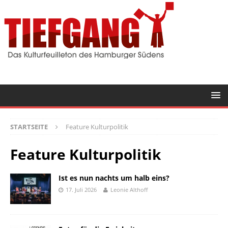
STARTSEITE
Feature Kulturpolitik
Feature Kulturpolitik
Ist es nun nachts um halb eins?
17. Juli 2026
Leonie Althoff