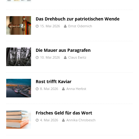
Das Drehbuch zur patriotischen Wende
15. Mai 2026
Ernst Odernich
Die Mauer aus Paragrafen
10. Mai 2026
Claus Ewitz
Rost trifft Kaviar
8. Mai 2026
Anna Herbst
Frisches Geld für das Wort
4. Mai 2026
Annika Chrobesch