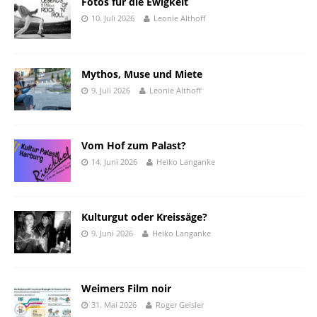
Fotos für die Ewigkeit
10. Juli 2026
Leonie Althoff
Mythos, Muse und Miete
9. Juli 2026
Leonie Althoff
Vom Hof zum Palast?
14. Juni 2026
Heiko Langanke
Kulturgut oder Kreissäge?
9. Juni 2026
Heiko Langanke
Weimers Film noir
31. Mai 2026
Roger Geisler