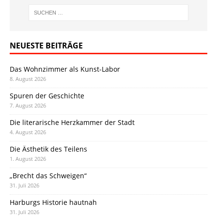
NEUESTE BEITRÄGE
Das Wohnzimmer als Kunst-Labor
8. August 2026
Spuren der Geschichte
7. August 2026
Die literarische Herzkammer der Stadt
4. August 2026
Die Ästhetik des Teilens
1. August 2026
„Brecht das Schweigen“
31. Juli 2026
Harburgs Historie hautnah
31. Juli 2026