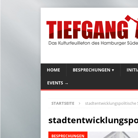
HOME
BESPRECHUNGEN
INIT
EVENTS →
STARTSEITE
stadtentwicklungspolitische 
stadtentwicklungspo
BESPRECHUNGEN