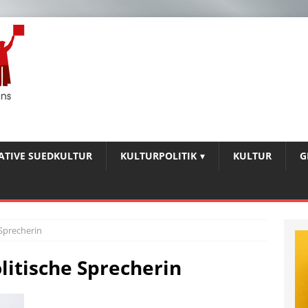
IATIVE SUEDKULTUR
KULTURPOLITIK
KULTUR
G
Sprecherin
litische Sprecherin