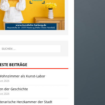
ESTE BEITRÄGE
Wohnzimmer als Kunst-Labor
ust 2026
en der Geschichte
ust 2026
iterarische Herzkammer der Stadt