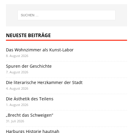
NEUESTE BEITRÄGE
Das Wohnzimmer als Kunst-Labor
8. August 2026
Spuren der Geschichte
7. August 2026
Die literarische Herzkammer der Stadt
4. August 2026
Die Ästhetik des Teilens
1. August 2026
„Brecht das Schweigen“
31. Juli 2026
Harburgs Historie hautnah