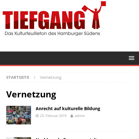
STARTSEITE
Vernetzung
Vernetzung
Anrecht auf kulturelle Bildung
23. Februar 2019
admin