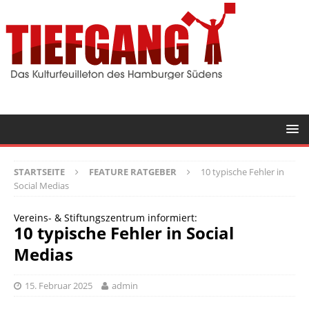
STARTSEITE
FEATURE RATGEBER
10 typische Fehler in
Social Medias
Vereins- & Stiftungszentrum informiert:
10 typische Fehler in Social
Medias
15. Februar 2025
admin