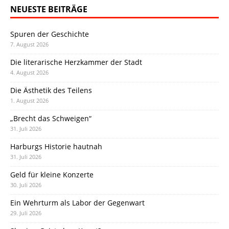
NEUESTE BEITRÄGE
Spuren der Geschichte
7. August 2026
Die literarische Herzkammer der Stadt
4. August 2026
Die Ästhetik des Teilens
1. August 2026
„Brecht das Schweigen“
31. Juli 2026
Harburgs Historie hautnah
31. Juli 2026
Geld für kleine Konzerte
30. Juli 2026
Ein Wehrturm als Labor der Gegenwart
29. Juli 2026