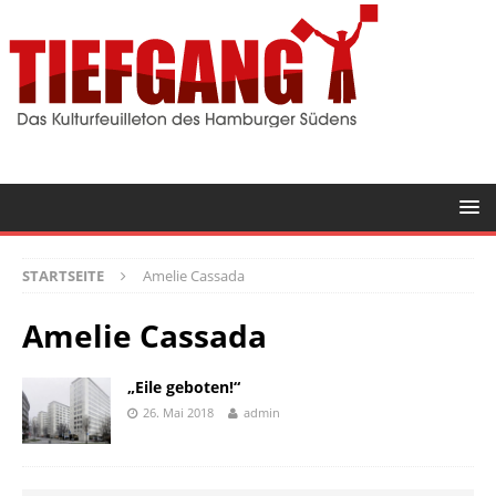
STARTSEITE
Amelie Cassada
Amelie Cassada
„Eile geboten!“
26. Mai 2018
admin