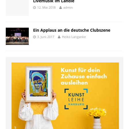
Livemusik im Ländle
12. Mai 2018
admin
Ein Applaus an die deutsche Clubszene
3. Juni 2017
Heiko Langanke