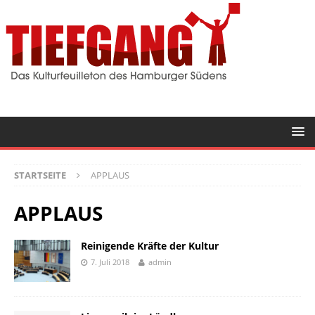
STARTSEITE
APPLAUS
APPLAUS
Reinigende Kräfte der Kultur
7. Juli 2018
admin