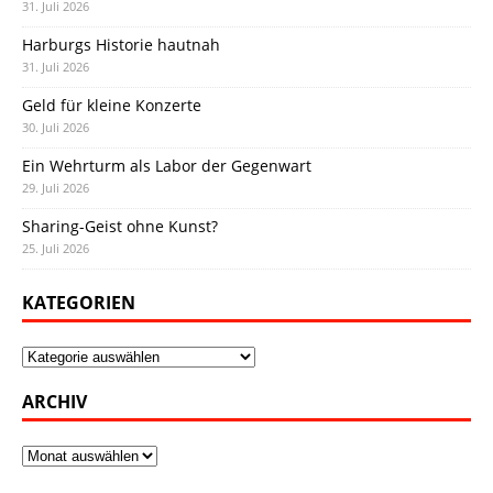
31. Juli 2026
Harburgs Historie hautnah
31. Juli 2026
Geld für kleine Konzerte
30. Juli 2026
Ein Wehrturm als Labor der Gegenwart
29. Juli 2026
Sharing-Geist ohne Kunst?
25. Juli 2026
KATEGORIEN
Kategorien
ARCHIV
Archiv