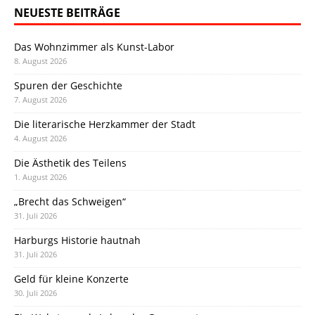
NEUESTE BEITRÄGE
Das Wohnzimmer als Kunst-Labor
8. August 2026
Spuren der Geschichte
7. August 2026
Die literarische Herzkammer der Stadt
4. August 2026
Die Ästhetik des Teilens
1. August 2026
„Brecht das Schweigen“
31. Juli 2026
Harburgs Historie hautnah
31. Juli 2026
Geld für kleine Konzerte
30. Juli 2026