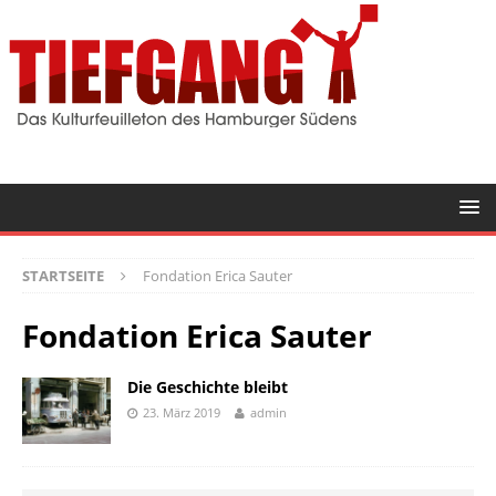
STARTSEITE
Fondation Erica Sauter
Fondation Erica Sauter
Die Geschichte bleibt
23. März 2019
admin