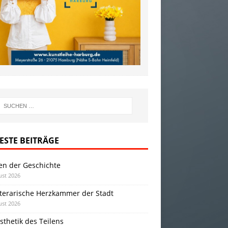
ESTE BEITRÄGE
en der Geschichte
ust 2026
iterarische Herzkammer der Stadt
ust 2026
sthetik des Teilens