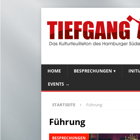
HOME
BESPRECHUNGEN
INIT
EVENTS →
STARTSEITE
Führung
Führung
BESPRECHUNGEN