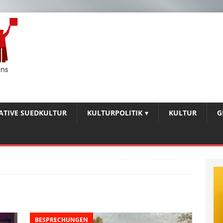
IATIVE SUEDKULTUR
KULTURPOLITIK
KULTUR
G
BESPRECHUNGEN