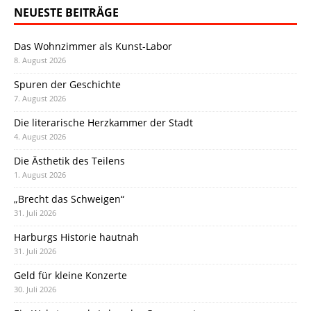
NEUESTE BEITRÄGE
Das Wohnzimmer als Kunst-Labor
8. August 2026
Spuren der Geschichte
7. August 2026
Die literarische Herzkammer der Stadt
4. August 2026
Die Ästhetik des Teilens
1. August 2026
„Brecht das Schweigen“
31. Juli 2026
Harburgs Historie hautnah
31. Juli 2026
Geld für kleine Konzerte
30. Juli 2026