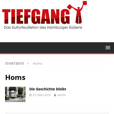
STARTSEITE
Homs
Homs
Die Geschichte bleibt
23. März 2019
admin