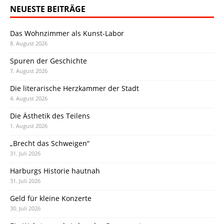
NEUESTE BEITRÄGE
Das Wohnzimmer als Kunst-Labor
8. August 2026
Spuren der Geschichte
7. August 2026
Die literarische Herzkammer der Stadt
4. August 2026
Die Ästhetik des Teilens
1. August 2026
„Brecht das Schweigen“
31. Juli 2026
Harburgs Historie hautnah
31. Juli 2026
Geld für kleine Konzerte
30. Juli 2026