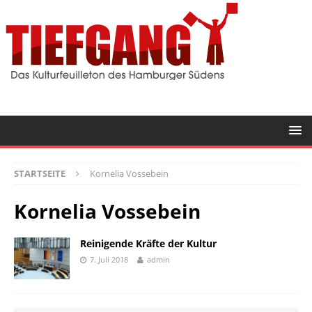
STARTSEITE
Kornelia Vossebein
Kornelia Vossebein
Reinigende Kräfte der Kultur
7. Juli 2018
admin