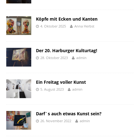
Köpfe mit Ecken und Kanten
4. Oktober 2025
Anna Herbst
Der 20. Harburger Kulturtag!
28. Oktober 2023
admin
Ein Freitag voller Kunst
5. August 2023
admin
Darf´s auch etwas Kunst sein?
26. November 2022
admin