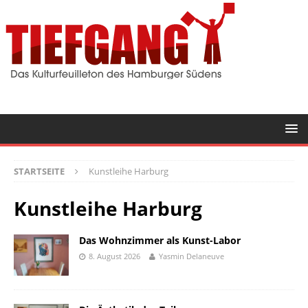
STARTSEITE
Kunstleihe Harburg
Kunstleihe Harburg
Das Wohnzimmer als Kunst-Labor
8. August 2026
Yasmin Delaneuve