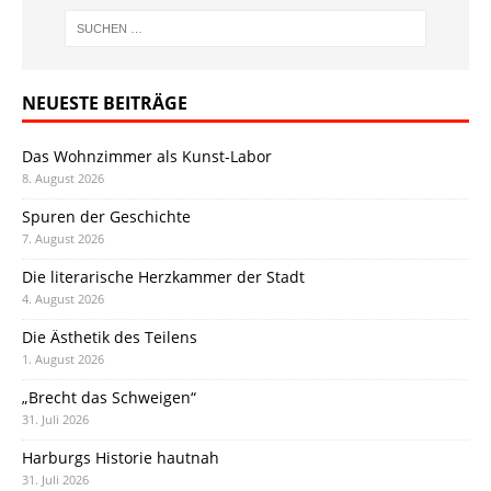
NEUESTE BEITRÄGE
Das Wohnzimmer als Kunst-Labor
8. August 2026
Spuren der Geschichte
7. August 2026
Die literarische Herzkammer der Stadt
4. August 2026
Die Ästhetik des Teilens
1. August 2026
„Brecht das Schweigen“
31. Juli 2026
Harburgs Historie hautnah
31. Juli 2026