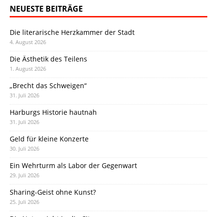
NEUESTE BEITRÄGE
Die literarische Herzkammer der Stadt
4. August 2026
Die Ästhetik des Teilens
1. August 2026
„Brecht das Schweigen“
31. Juli 2026
Harburgs Historie hautnah
31. Juli 2026
Geld für kleine Konzerte
30. Juli 2026
Ein Wehrturm als Labor der Gegenwart
29. Juli 2026
Sharing-Geist ohne Kunst?
25. Juli 2026