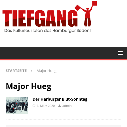
STARTSEITE
Major Hueg
Major Hueg
Der Harburger Blut-Sonntag
7. März 2020
admin