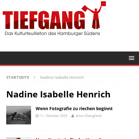
STARTSEITE
Nadine Isabelle Henrich
Nadine Isabelle Henrich
Wenn Fotografie zu riechen beginnt
11. Oktober 2025
Arion Klangfeldt