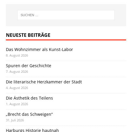
NEUESTE BEITRÄGE
Das Wohnzimmer als Kunst-Labor
8. August 2026
Spuren der Geschichte
7. August 2026
Die literarische Herzkammer der Stadt
4. August 2026
Die Ästhetik des Teilens
1. August 2026
„Brecht das Schweigen“
31. Juli 2026
Harburgs Historie hautnah