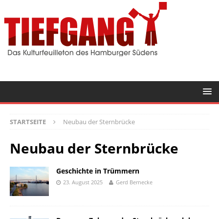
STARTSEITE
Neubau der Sternbrücke
Neubau der Sternbrücke
Geschichte in Trümmern
23. August 2025
Gerd Bernecke