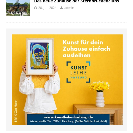
Das neue Zuhause der Sternbrückenclubs
20. Juli 2024
admin