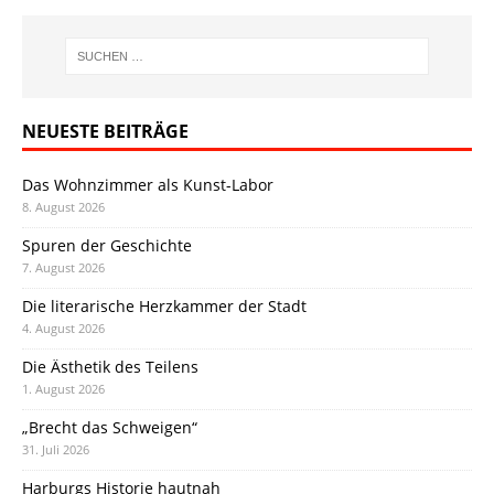
NEUESTE BEITRÄGE
Das Wohnzimmer als Kunst-Labor
8. August 2026
Spuren der Geschichte
7. August 2026
Die literarische Herzkammer der Stadt
4. August 2026
Die Ästhetik des Teilens
1. August 2026
„Brecht das Schweigen“
31. Juli 2026
Harburgs Historie hautnah