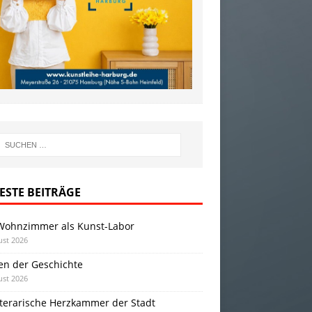
ESTE BEITRÄGE
Wohnzimmer als Kunst-Labor
ust 2026
en der Geschichte
ust 2026
iterarische Herzkammer der Stadt