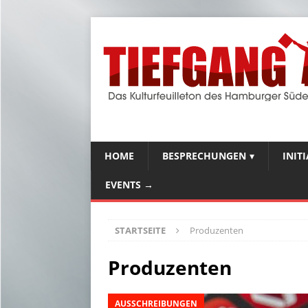
HOME
BESPRECHUNGEN
INIT
EVENTS →
STARTSEITE
Produzenten
Produzenten
AUSSCHREIBUNGEN