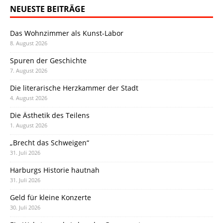
NEUESTE BEITRÄGE
Das Wohnzimmer als Kunst-Labor
8. August 2026
Spuren der Geschichte
7. August 2026
Die literarische Herzkammer der Stadt
4. August 2026
Die Ästhetik des Teilens
1. August 2026
„Brecht das Schweigen“
31. Juli 2026
Harburgs Historie hautnah
31. Juli 2026
Geld für kleine Konzerte
30. Juli 2026