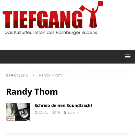
STARTSEITE
Randy Thom
Randy Thom
Schreib deinen Soundtrack!
20. April 2019
admin