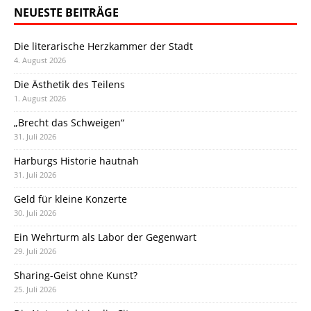
NEUESTE BEITRÄGE
Die literarische Herzkammer der Stadt
4. August 2026
Die Ästhetik des Teilens
1. August 2026
„Brecht das Schweigen“
31. Juli 2026
Harburgs Historie hautnah
31. Juli 2026
Geld für kleine Konzerte
30. Juli 2026
Ein Wehrturm als Labor der Gegenwart
29. Juli 2026
Sharing-Geist ohne Kunst?
25. Juli 2026