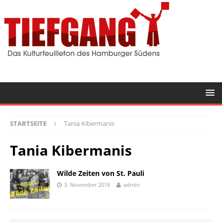
STARTSEITE
Tania Kibermanis
Tania Kibermanis
Wilde Zeiten von St. Pauli
3. November 2018
admin