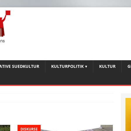
IATIVE SUEDKULTUR
KULTURPOLITIK
KULTUR
G
DISKURSE