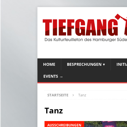
HOME
BESPRECHUNGEN
INIT
EVENTS →
STARTSEITE
Tanz
Tanz
AUSSCHREIBUNGEN