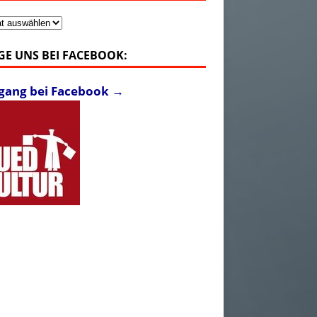
v
GE UNS BEI FACEBOOK:
fgang bei Facebook →