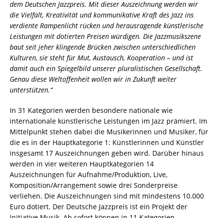
dem Deutschen Jazzpreis. Mit dieser Auszeichnung werden wir
die Vielfalt, Kreativität und kommunikative Kraft des Jazz ins
verdiente Rampenlicht rücken und herausragende künstlerische
Leistungen mit dotierten Preisen würdigen. Die Jazzmusikszene
baut seit jeher klingende Brücken zwischen unterschiedlichen
Kulturen, sie steht für Mut, Austausch, Kooperation – und ist
damit auch ein Spiegelbild unserer pluralistischen Gesellschaft.
Genau diese Weltoffenheit wollen wir in Zukunft weiter
unterstützen.“
In 31 Kategorien werden besondere nationale wie
internationale künstlerische Leistungen im Jazz prämiert. Im
Mittelpunkt stehen dabei die Musikerinnen und Musiker, für
die es in der Hauptkategorie 1: Künstlerinnen und Künstler
insgesamt 17 Auszeichnungen geben wird. Darüber hinaus
werden in vier weiteren Hauptkategorien 14
Auszeichnungen für Aufnahme/Produktion, Live,
Komposition/Arrangement sowie drei Sonderpreise
verliehen. Die Auszeichnungen sind mit mindestens 10.000
Euro dotiert. Der Deutsche Jazzpreis ist ein Projekt der
Initiative Musik. Ab sofort können in 11 Kategorien