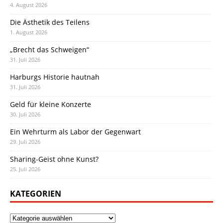
4. August 2026
Die Ästhetik des Teilens
1. August 2026
„Brecht das Schweigen“
31. Juli 2026
Harburgs Historie hautnah
31. Juli 2026
Geld für kleine Konzerte
30. Juli 2026
Ein Wehrturm als Labor der Gegenwart
29. Juli 2026
Sharing-Geist ohne Kunst?
25. Juli 2026
KATEGORIEN
Kategorien