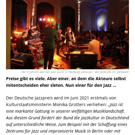
Vor 9 Jahren war der Jazz auch in Harburg zuhause.: der Jazzclub im Stellwerk
Preise gibt es viele. Aber einer, an dem die Akteure selbst
mitentscheiden eher sleten. Nun einer für den Jazz …
Der Deutsche Jazzpreis wird im Juni 2021 erstmals von
Kulturstaatsministerin Monika Grütters verliehen:
„Jazz ist
eine markante Gattung in unserer vielfältigen Musiklandschaft.
Aus diesem Grund fördert der Bund die Jazzkultur in Deutschland
auf unterschiedliche Weise, zum Beispiel mit der Schaffung eines
Zentrums für Jazz und improvisierte Musik in Berlin oder mit