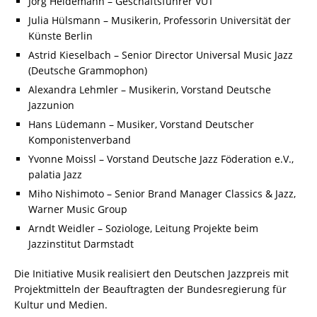
Jörg Heidemann – Geschäftsführer VUT
Julia Hülsmann – Musikerin, Professorin Universität der
Künste Berlin
Astrid Kieselbach – Senior Director Universal Music Jazz
(Deutsche Grammophon)
Alexandra Lehmler – Musikerin, Vorstand Deutsche
Jazzunion
Hans Lüdemann – Musiker, Vorstand Deutscher
Komponistenverband
Yvonne Moissl – Vorstand Deutsche Jazz Föderation e.V.,
palatia Jazz
Miho Nishimoto – Senior Brand Manager Classics & Jazz,
Warner Music Group
Arndt Weidler – Soziologe, Leitung Projekte beim
Jazzinstitut Darmstadt
Die Initiative Musik realisiert den Deutschen Jazzpreis mit
Projektmitteln der Beauftragten der Bundesregierung für
Kultur und Medien.