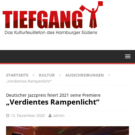
STARTSEITE
KULTUR
AUSSCHREIBUNGEN
„Verdientes Rampenlicht“
Deutscher Jazzpreis feiert 2021 seine Premiere
„Verdientes Rampenlicht“
12. Dezember 2020
admin