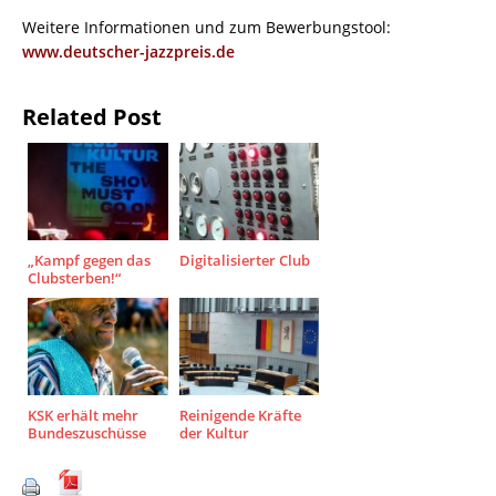
Weitere Informationen und zum Bewerbungstool:
www.deutscher-jazzpreis.de
Related Post
„Kampf gegen das
Digitalisierter Club
Clubsterben!“
KSK erhält mehr
Reinigende Kräfte
Bundeszuschüsse
der Kultur