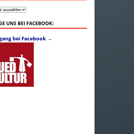
v
GE UNS BEI FACEBOOK:
fgang bei Facebook →