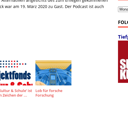
 Alternativen angesichts des zum Erliegen gekommenen
ck war am 19. März 2020 zu Gast. Der Podcast ist auch
Archi
FOL
Tie
Kultur & Schule‘ ist
Lob für forsche
n Zeichen der ...
Forschung