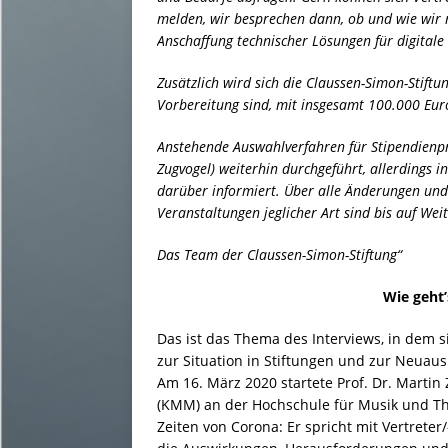
melden, wir besprechen dann, ob und wie wir
Anschaffung technischer Lösungen für digitale
Zusätzlich wird sich die Claussen-Simon-Stiftu
Vorbereitung sind, mit insgesamt 100.000 Euro
Anstehende Auswahlverfahren für Stipendienp
Zugvogel) weiterhin durchgeführt, allerdings i
darüber informiert. Über alle Änderungen und 
Veranstaltungen jeglicher Art sind bis auf Wei
Das Team der Claussen-Simon-Stiftung“
Wie geht’
Das ist das Thema des Interviews, in dem s
zur Situation in Stiftungen und zur Neuaus
Am 16. März 2020 startete Prof. Dr. Marti
(KMM) an der Hochschule für Musik und Th
Zeiten von Corona: Er spricht mit Vertrete