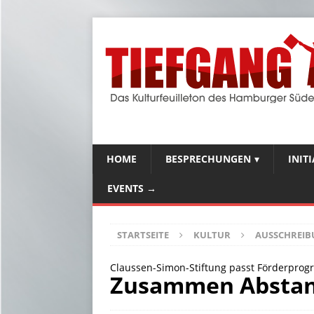
HOME
BESPRECHUNGEN
INIT
EVENTS →
STARTSEITE
KULTUR
AUSSCHREI
Claussen-Simon-Stiftung passt Förderpro
Zusammen Abstan