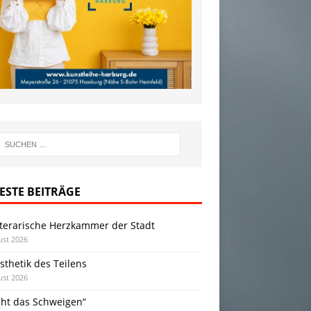
ESTE BEITRÄGE
iterarische Herzkammer der Stadt
ust 2026
sthetik des Teilens
ust 2026
cht das Schweigen“