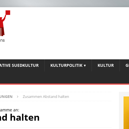
IATIVE SUEDKULTUR
KULTURPOLITIK
KULTUR
G
BUNGEN
Zusammen Abstand halten
gramme an:
d halten